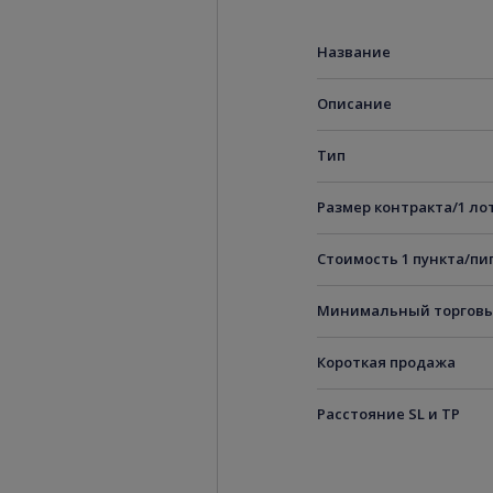
Название
Описание
Тип
Размер контракта/1 ло
Стоимость 1 пункта/пи
Минимальный торговы
Короткая продажа
Расстояние SL и TP