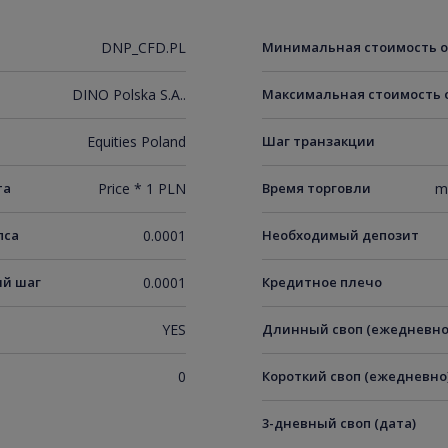
DNP_CFD.PL
Минимальная стоимость 
DINO Polska S.A..
Максимальная стоимость 
Equities Poland
Шаг транзакции
та
Price * 1 PLN
Время торговли
m
пса
0.0001
Необходимый депозит
й шаг
0.0001
Кредитное плечо
YES
Длинный своп (ежедневно
0
Короткий своп (ежедневно
3-дневный своп (дата)