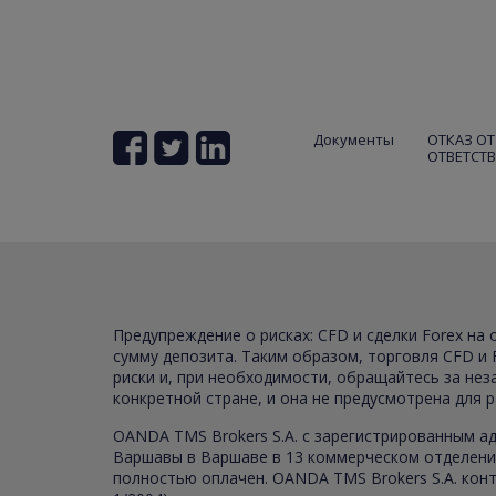
Документы
ОТКАЗ ОТ
ОТВЕТСТ
Предупреждение о рисках: CFD и сделки Forex на
сумму депозита. Таким образом, торговля CFD и 
риски и, при необходимости, обращайтесь за не
конкретной стране, и она не предусмотрена для 
OANDA TMS Brokers S.A. с зарегистрированным ад
Варшавы в Варшаве в 13 коммерческом отделении
полностью оплачен. OANDA TMS Brokers S.A. конт