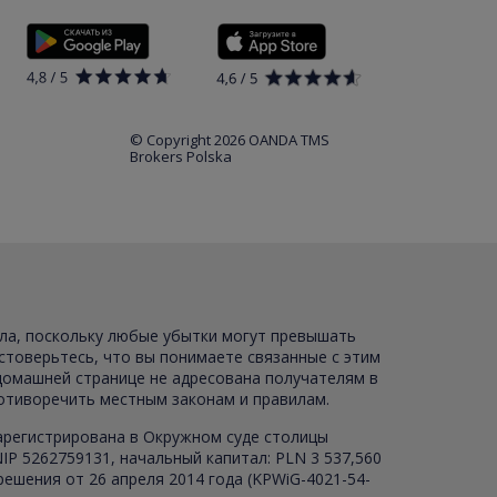
© Copyright 2026 OANDA TMS
Brokers Polska
ала, поскольку любые убытки могут превышать
стоверьтесь, что вы понимаете связанные с этим
 домашней странице не адресована получателям в
ротиворечить местным законам и правилам.
зарегистрирована в Окружном суде столицы
P 5262759131, начальный капитал: PLN 3 537,560
ешения от 26 апреля 2014 года (KPWiG-4021-54-