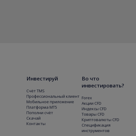
Инвестируй
Во что
инвестировать?
Счёт TMS
Профессиональный клиент
Forex
Мобильное приложение
Акции CFD
Платформа МТ5
Индексы CFD
Пополни счёт
Товары CFD
Скачай
Криптовалюты CFD
Контакты
Спецификация
инструментов