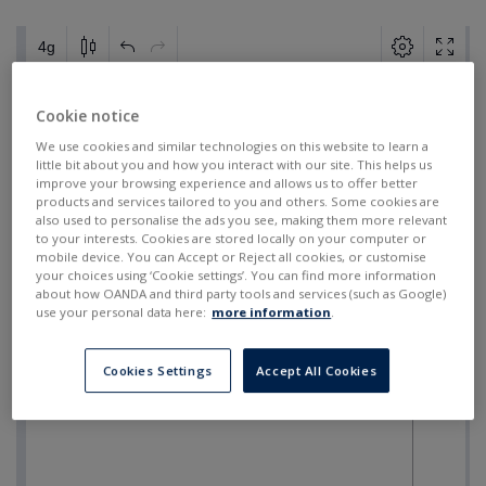
Cookie notice
We use cookies and similar technologies on this website to learn a
little bit about you and how you interact with our site. This helps us
improve your browsing experience and allows us to offer better
products and services tailored to you and others. Some cookies are
also used to personalise the ads you see, making them more relevant
to your interests. Cookies are stored locally on your computer or
mobile device. You can Accept or Reject all cookies, or customise
your choices using ‘Cookie settings’. You can find more information
about how OANDA and third party tools and services (such as Google)
use your personal data here:
more information
.
Cookies Settings
Accept All Cookies