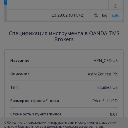
Спецификация инструмента в OANDA TMS
Brokers
Название
AZN_CFD.US
Описание
AstraZeneca Plc
Тип
Equities US
Размер контракта/1 лота
Price * 1 USD
Стоимость 1 пункта/пипса
0.01
CFD являются сложными инструментами и сопряжены с высоким
риском быстрой потери денежных средств из-за рычагов.
Минимальный торговый шаг
0.01