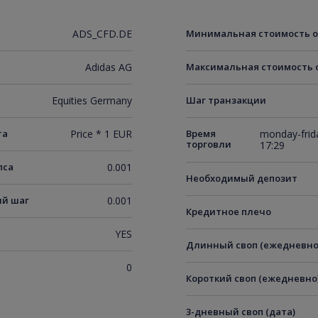
ADS_CFD.DE
Минимальная стоимость 
Adidas AG
Максимальная стоимость 
Equities Germany
Шаг транзакции
та
Price * 1 EUR
Время
monday-frida
торговли
17:29
пса
0.001
Необходимый депозит
й шаг
0.001
Кредитное плечо
YES
Длинный своп (ежедневно
0
Короткий своп (ежедневно
3-дневный своп (дата)