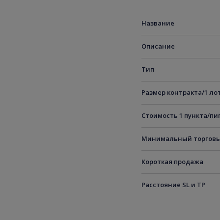
Название
Описание
Тип
Размер контракта/1 ло
Стоимость 1 пункта/пи
Минимальный торговы
Короткая продажа
Расстояние SL и TP