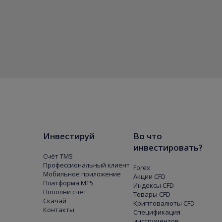
Инвестируй
Во что
инвестировать?
Счёт TMS
Профессиональный клиент
Forex
Мобильное приложение
Акции CFD
Платформа МТ5
Индексы CFD
Пополни счёт
Товары CFD
Скачай
Криптовалюты CFD
Контакты
Спецификация
инструментов