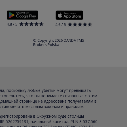
© Copyright 2026 OANDA TMS
Brokers Polska
ала, поскольку любые убытки могут превышать
стоверьтесь, что вы понимаете связанные с этим
 домашней странице не адресована получателям в
ротиворечить местным законам и правилам.
зарегистрирована в Окружном суде столицы
P 5262759131, начальный капитал: PLN 3 537,560
ешения от 26 апреля 2014 года (KPWiG-4021-54-