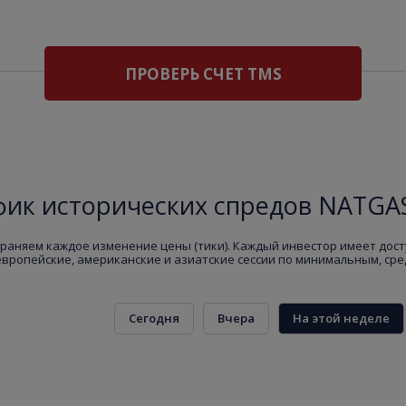
ПРОВЕРЬ СЧЕТ TMS
фик исторических спредов NATGAS
раняем каждое изменение цены (тики). Каждый инвестор имеет дост
европейские, американские и азиатские сессии по минимальным, ср
Сегодня
Вчера
На этой неделе