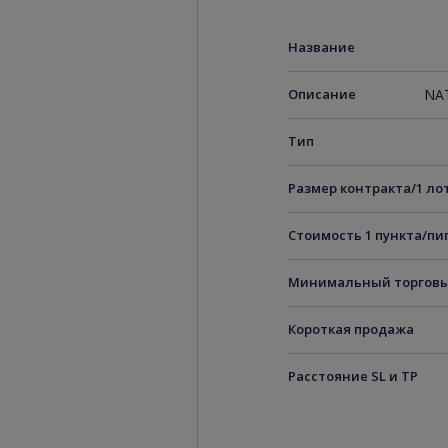
Название
Описание
NAT
Тип
Размер контракта/1 ло
Стоимость 1 пункта/пи
Минимальный торговы
Короткая продажа
Расстояние SL и TP