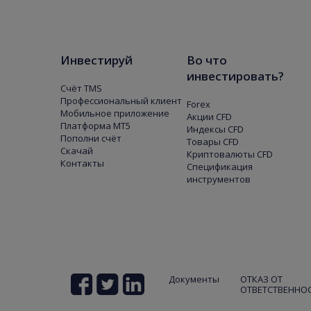
Инвестируй
Во что
инвестировать?
Счёт TMS
Профессиональный клиент
Forex
Мобильное приложение
Акции CFD
Платформа МТ5
Индексы CFD
Пополни счёт
Товары CFD
Скачай
Криптовалюты CFD
Контакты
Спецификация
инструментов
Документы
ОТКАЗ ОТ
ОТВЕТСТВЕННО