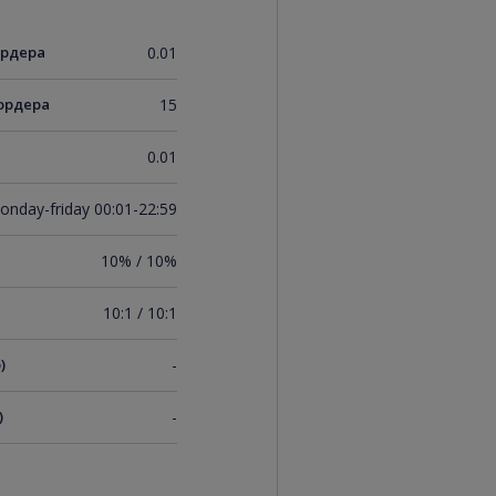
ордера
0.01
ордера
15
0.01
onday-friday 00:01-22:59
10% / 10%
10:1 / 10:1
)
-
)
-