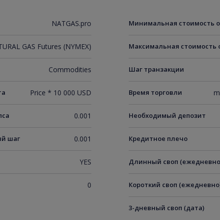
NATGAS.pro
Минимальная стоимость 
URAL GAS Futures (NYMEX)
Максимальная стоимость 
Commodities
Шаг транзакции
та
Price * 10 000 USD
Время торговли
m
пса
0.001
Необходимый депозит
й шаг
0.001
Кредитное плечо
YES
Длинный своп (ежедневно
0
Короткий своп (ежедневно
3-дневный своп (дата)