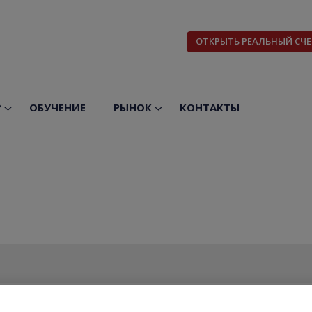
ОТКРЫТЬ РЕАЛЬНЫЙ СЧЕ
?
ОБУЧЕНИЕ
РЫНОК
КОНТАКТЫ
БИД
АСК