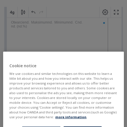
Cookie notice
We use cookies and similar technologies on this website to learn a
little bit about you and how you interact with our site. This helps us
improve your browsing experience and allows us to offer better
products and services tailored to you and others. Some cookies are
also used to personalise the ads you see, making them more relevant
to your interests. Cookies are stored locally on your computer or
mobile device. You can Accept or Reject all cookies, or customise
your choices using ‘Cookie settings’. You can find more information
about how OANDA and third party tools and services (such as Google)
use your personal data here:
more information
.