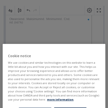
Cookie notice
We use cookies and similar technologies on this website to learn a
little bit about you and how you interact with our site. This helps us
improve your browsing experience and allows us to offer better
products and services tailored to you and others. Some cookies are
also used to personalise the ads you see, making them more relevant
to your interests. Cookies are stored locally on your computer or
mobile device. You can Accept or Reject all cookies, or customise
your choices using ‘Cookie settings’. You can find more information
about how OANDA and third party tools and services (such as Google)
use your personal data here:
more information
.